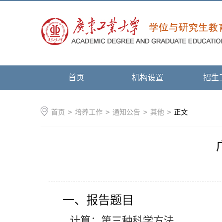
首页
机构设置
招生
首页
>
培养工作
>
通知公告
>
其他
>
正文
一、报告题目
计算：第三种科学方法