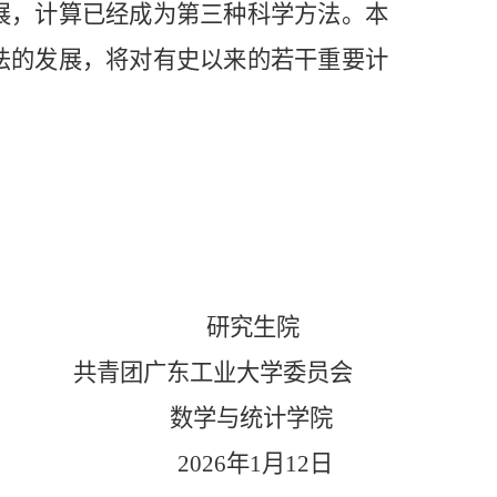
展，计算已经成为第三种科学方法。本
法的发展，将对有史以来的若干重要计
研究生院
共青团广东工业大学委员会
数学与统计学院
2026
年
1
月
12
日