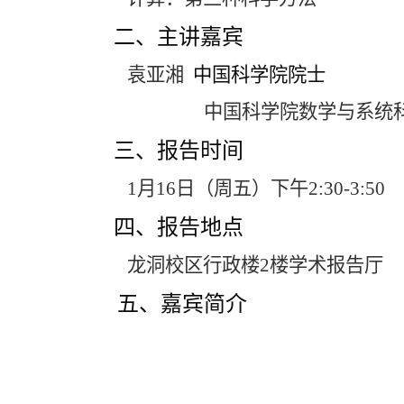
二、主讲嘉宾
袁亚湘
中国科学院院士
中国科学院数学与系统
三、报告时间
1
月
16
日（周五）下午
2:30-3:50
四、报告地点
龙洞校区行政楼
2
楼学术报告厅
五、嘉宾简介