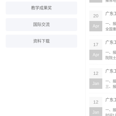
报告地
教学成果奖
广东
20
一、
国际交流
Apr
全国重
资料下载
广东
17
一、
Apr
院院士
广东
12
一、
Jan
三、报
广东
12
一、
Jan
时间1