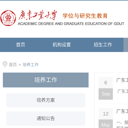
首页
机构设置
招生工作
首页
>
培养工作
培养工作
广东
6
​‍ 
Sep
培养方案
广东
12
通知公告
一、报
May