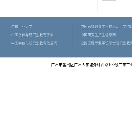
广东工业大学
中国高等教育学生信息网（学信
中国学位与研究生教育学会
中国研究生招生信息网
中国学位与研究生教育信息网
全国工程专业学位硕士研究生教
广州市番禺区广州大学城外环西路100号广东工