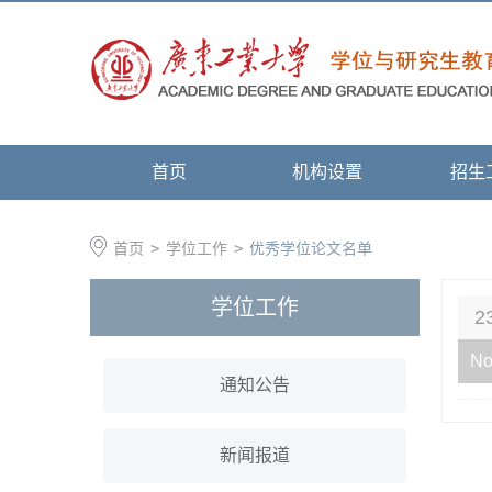
首页
机构设置
招生
首页
>
学位工作
>
优秀学位论文名单
学位工作
2
No
通知公告
新闻报道