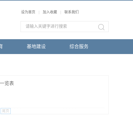
设为首页
|
加入收藏
|
联系我们
育
基地建设
综合服务
一览表
尾页