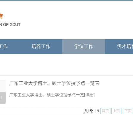
工作
培养工作
学位工作
优才培
广东工业大学博士、硕士学位授予点一览表
广东工业大学博士、硕士学位授予点一览[
详细
]
r
共1条 1/1
首页
上页
下页