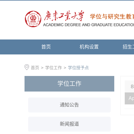
首页
机构设置
招生
首页
>
学位工作
>
学位授予点
学位工作
8
Ap
通知公告
新闻报道