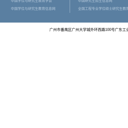
中国学位与研究生教育学会
中国研究生招生信息网
中国学位与研究生教育信息网
全国工程专业学位硕士研究生教
广州市番禺区广州大学城外环西路100号广东工