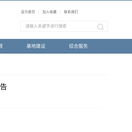
设为首页
|
加入收藏
|
联系我们
育
基地建设
综合服务
预告