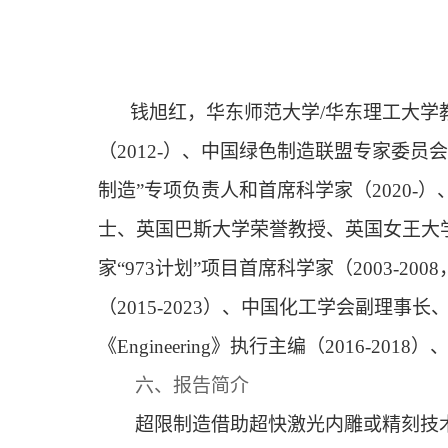
钱旭红，华东师范大学
/华东理工大学教授
（
2012-）、中国绿色制造联盟专家委员
制造”专项负责人和首席科学家（2020-
士、英国巴斯大学荣誉教授、英国女王大学荣誉
家“973计划”项目首席科学家（2003-20
（
2015-2023）、中国化工学会副理事
《Engineering》执行主编（2016-2018）
六
、报告简介
超限制造借助超快激光内雕或精刻技