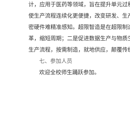
计，应用于医药等领域
，旨在提升单元过
使生产流程连续化更便捷，改变研发、生
密硬件难精准感知
。
超限智造是在超限制
革，缩短周期；
二是促进
数据生产与物质
生产流程，按需制造
，就
地供应，颠覆传
七、参加人员
欢迎全校师生踊跃参加。