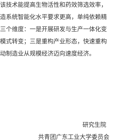
该技术能提高生物活性和药效筛选效率，
造系统智能化水平要求更高，单纯依赖精
三个维度：一是
开展
研发与生产一体化变
模式转变；三是
重构
产业形态，快速重构
动制造业从规模经济
迈向
速度经济。
研究生院
共青团广东工业大学委员会