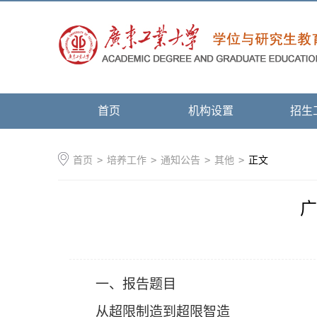
首页
机构设置
招生
首页
>
培养工作
>
通知公告
>
其他
>
正文
广
一、报告题目
从超限制造到超限智造