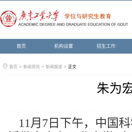
首页
机构设置
招生工作
首页
>
新闻资讯
>
新闻报道
>
正文
朱为宏
11月7日下午，中国