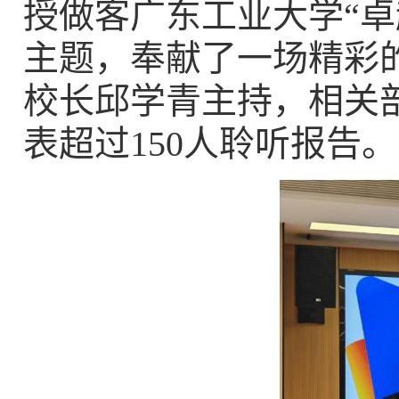
授做客广东工业大学“卓
主题，奉献了一场精彩
校长邱学青主持，相关
表超过150人聆听报告。